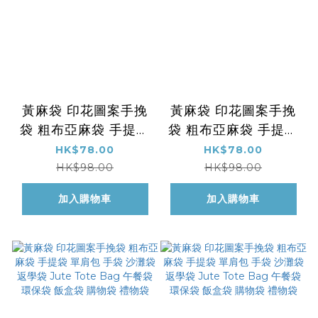
黃麻袋 印花圖案手挽
黃麻袋 印花圖案手挽
袋 粗布亞麻袋 手提袋
袋 粗布亞麻袋 手提袋
單肩包 手袋 沙灘袋 返
單肩包 手袋 沙灘袋 返
HK$78.00
HK$78.00
學袋 Jute Tote Bag
學袋 Jute Tote Bag
HK$98.00
HK$98.00
午餐袋 環保袋 飯盒袋
午餐袋 環保袋 飯盒袋
加入購物車
加入購物車
購物袋 禮物袋
購物袋 禮物袋