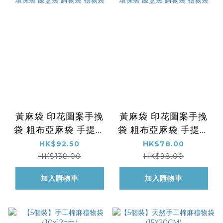
黃麻袋 印花圖案手挽
黃麻袋 印花圖案手挽
袋 粗布亞麻袋 手提袋
袋 粗布亞麻袋 手提袋
單肩包 手袋 沙灘袋 返
單肩包 手袋 沙灘袋 返
HK$92.50
HK$78.00
學袋 Jute Tote Bag
學袋 Jute Tote Bag
HK$138.00
HK$98.00
午餐袋 環保袋 飯盒袋
午餐袋 環保袋 飯盒袋
加入購物車
加入購物車
購物袋 禮物袋
購物袋 禮物袋